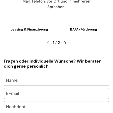
Mail, Telefon, vor Ort und in mehreren
Sprachen.
Leasing & Finanzierung
BAFA-Förderung
1
/
2
Vorherige Folie
Nächste Folie
Fragen oder individuelle Wünsche? Wir beraten
dich gerne persönlich.
Name
E-mail
*
Nachricht