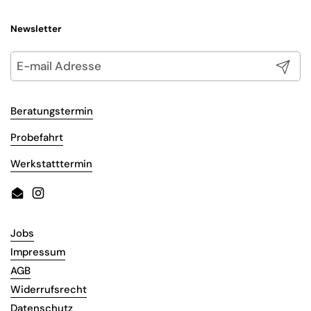
Newsletter
Abonni
Beratungstermin
Probefahrt
Werkstatttermin
Email
Instagram
Jobs
Impressum
AGB
Widerrufsrecht
Datenschutz