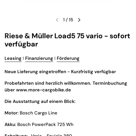
1
/
15
Vorherige Folie
Nächste Folie
Riese & Müller Load5 75 vario - sofort
verfügbar
Leasing
I
Finanzierung
I
Förderung
Neue Lieferung eingetroffen - Kurzfristig verfügbar
Probefahrten sind herzlich willkommen. Terminbuchung
über www.more-cargobike.de
Die Ausstattung auf einem Blick:
Motor
: Bosch Cargo Line
Akku
: Bosch PowerPack 725 Wh