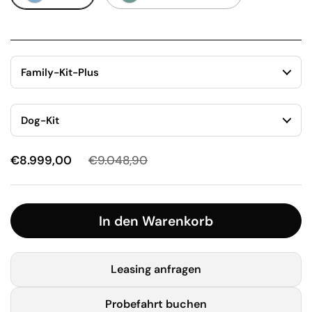
Family-Kit-Plus
Dog-Kit
€8.999,00
€9.048,90
In den Warenkorb
Leasing anfragen
Probefahrt buchen