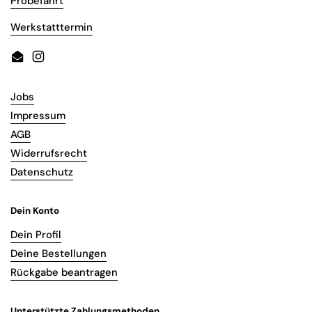
Probefahrt
Werkstatttermin
Email
Instagram
Jobs
Impressum
AGB
Widerrufsrecht
Datenschutz
Dein Konto
Dein Profil
Deine Bestellungen
Rückgabe beantragen
Unterstützte Zahlungsmethoden