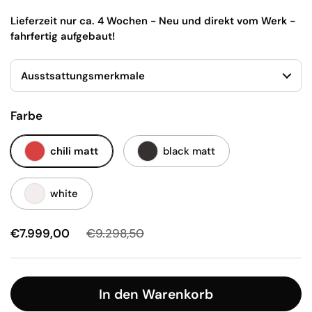
Lieferzeit nur ca. 4 Wochen - Neu und direkt vom Werk -
fahrfertig aufgebaut!
Ausstsattungsmerkmale
Farbe
chili matt
black matt
white
€7.999,00
€9.298,50
In den Warenkorb