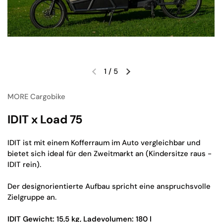
1
/
5
Vorherige Folie
Nächste Folie
MORE Cargobike
IDIT x Load 75
IDIT ist mit einem Kofferraum im Auto vergleichbar und
bietet sich ideal für den Zweitmarkt an (Kindersitze raus -
IDIT rein).
Der designorientierte Aufbau spricht eine anspruchsvolle
Zielgruppe an.
IDIT Gewicht: 15,5 kg, Ladevolumen: 180 l