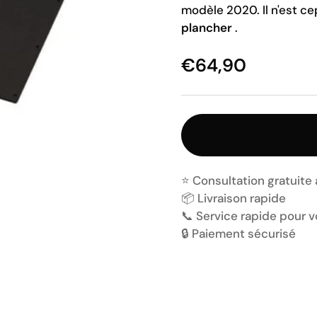
modèle 2020. Il n'est 
plancher
.
€64,90
⭐️ Consultation gratuite
📦 Livraison rapide
📞 Service rapide pour 
🔒 Paiement sécurisé