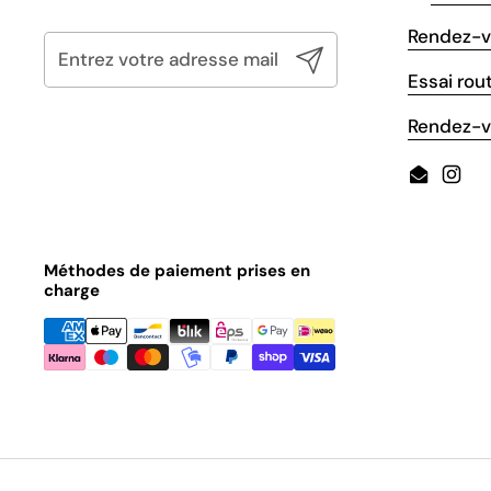
Rendez-v
Envoyer
Essai rout
Rendez-vo
Email
Inst
Méthodes de paiement prises en
charge