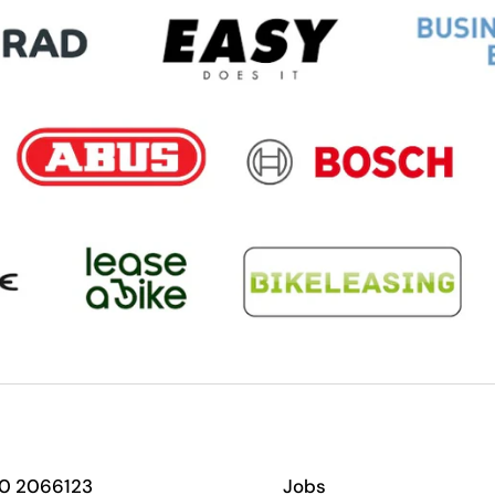
60 2066123
Jobs