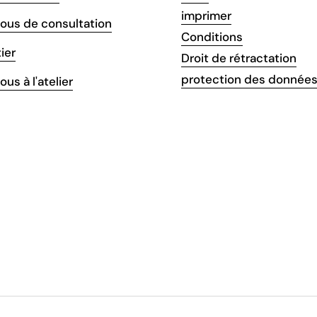
imprimer
ous de consultation
Conditions
ier
Droit de rétractation
protection des donnée
us à l'atelier
agram