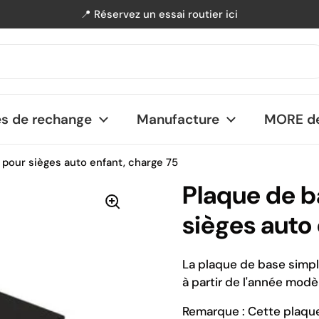
📍 Réservez un essai routier ici
nt
es de rechange
Manufacture
MORE de
 pour sièges auto enfant, charge 75
Plaque de b
sièges auto
La plaque de base simpl
à partir de l'année modè
Remarque : Cette plaque