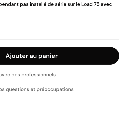
cependant
pas
installé de série sur le Load 75
avec
Ajouter au panier
 avec des professionnels
vos questions et préoccupations