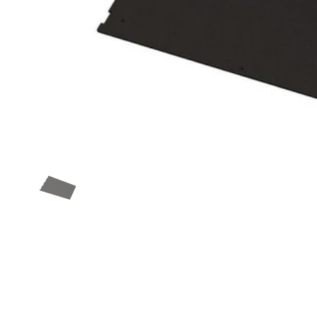
Afficher la diapositive 1