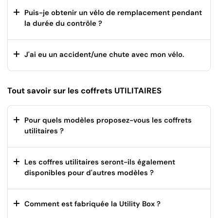
Puis-je obtenir un vélo de remplacement pendant
la durée du contrôle ?
J'ai eu un accident/une chute avec mon vélo.
Tout savoir sur les coffrets UTILITAIRES
Pour quels modèles proposez-vous les coffrets
utilitaires ?
Les coffres utilitaires seront-ils également
disponibles pour d'autres modèles ?
Comment est fabriquée la Utility Box ?