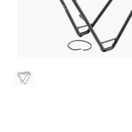
Afficher la diapositive 1