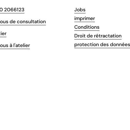
60 2066123
Jobs
imprimer
ous de consultation
Conditions
ier
Droit de rétractation
protection des donnée
us à l'atelier
agram