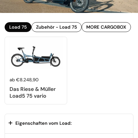
Load 75
Zubehör - Load 75
MORE CARGOBOX
ab €8.248,90
Das Riese & Müller
Load5 75 vario
Eigenschaften vom Load: