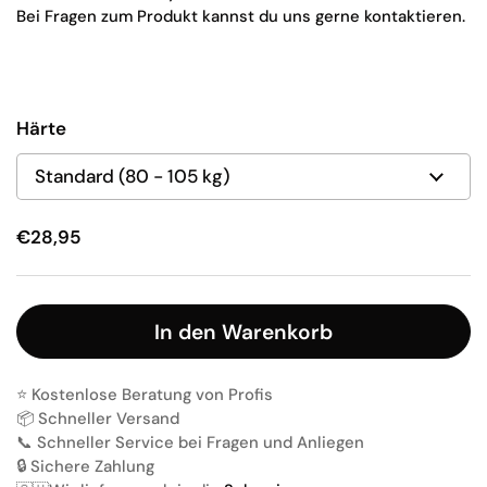
Bei Fragen zum Produkt kannst du uns gerne kontaktieren.
Härte
€28,95
In den Warenkorb
⭐️ Kostenlose Beratung von Profis
📦 Schneller Versand
📞 Schneller Service bei Fragen und Anliegen
🔒 Sichere Zahlung