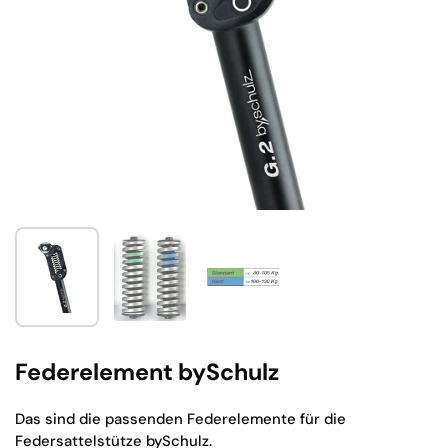
Zeige Folie 1
Zeige Folie 2
Zeige Folie 3
Federelement bySchulz
Das sind die passenden Federelemente für die
Federsattelstütze bySchulz.